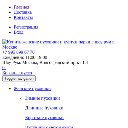
Главная
Доставка
Контакты
Регистрация
Вход
+7 995 899 67 70
Ежедневно 11:00-19:00
Шоу Рум: Москва, Волгоградский пр-кт 1с1
0
Корзина:
пусто
Toggle navigation
Женские пуховики
Зимние пуховики
Длинные пуховики
Короткие пуховики
Пуховики с мехом енота