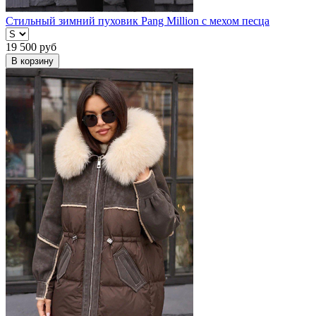
Стильный зимний пуховик Pang Million с мехом песца
19 500
руб
В корзину