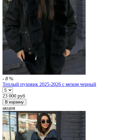
-
8
%
Теплый пуховик 2025-2026 с мехом черный
23 000
руб
В корзину
акция