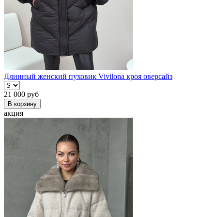
Длинный женский пуховик Vivilona кроя оверсайз
21 000
руб
В корзину
акция