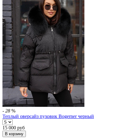
-
28
%
Теплый оверсайз пуховик Bogerner черный
15 000
руб
В корзину