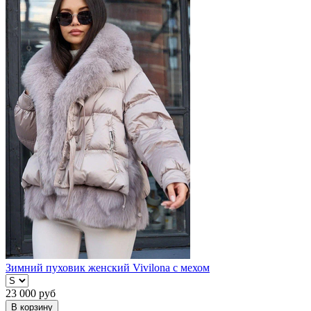
Зимний пуховик женский Vivilona с мехом
23 000
руб
В корзину