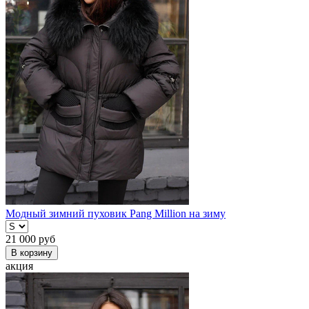
Модный зимний пуховик Pang Million на зиму
21 000
руб
В корзину
акция