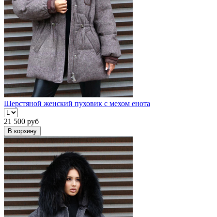
Шерстяной женский пуховик с мехом енота
21 500
руб
В корзину