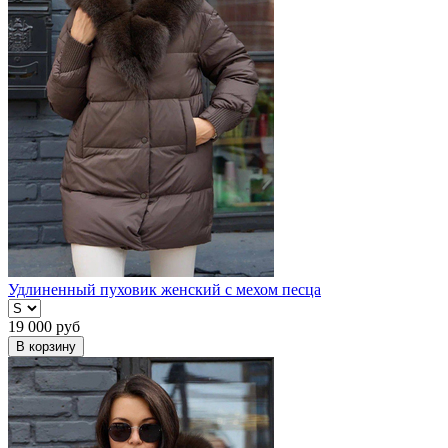
Удлиненный пуховик женский с мехом песца
19 000
руб
В корзину