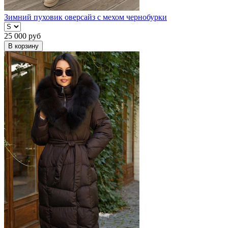
Зимний пуховик оверсайз с мехом чернобурки
25 000
руб
В корзину