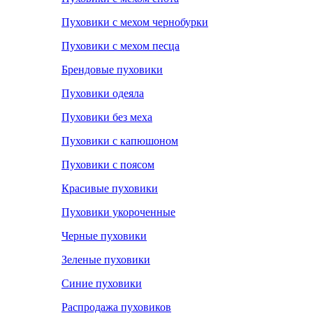
Пуховики с мехом чернобурки
Пуховики с мехом песца
Брендовые пуховики
Пуховики одеяла
Пуховики без меха
Пуховики с капюшоном
Пуховики с поясом
Красивые пуховики
Пуховики укороченные
Черные пуховики
Зеленые пуховики
Синие пуховики
Распродажа пуховиков