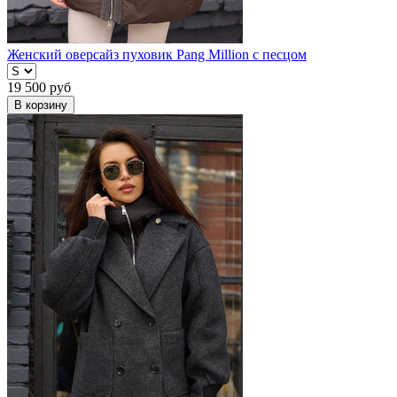
Женский оверсайз пуховик Pang Million с песцом
19 500
руб
В корзину