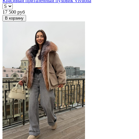
Красивый приталенный пуховик Vivilona
17 500
руб
В корзину