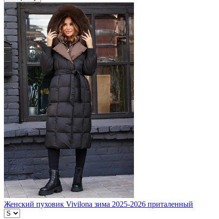
Женский пуховик Vivilona зима 2025-2026 приталенный