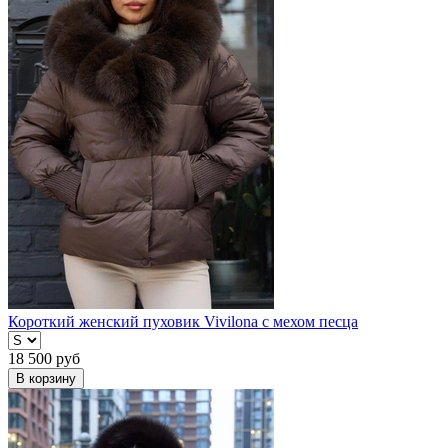
Короткий женский пуховик Vivilona с мехом песца
18 500
руб
В корзину