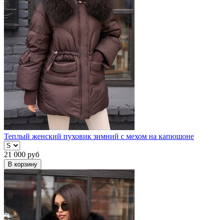
Теплый женский пуховик зимний с мехом на капюшоне
21 000
руб
В корзину