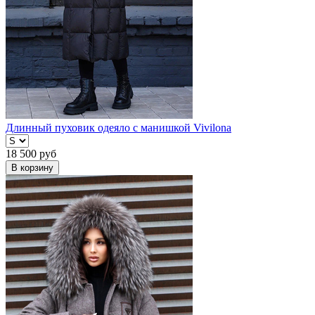
Длинный пуховик одеяло с манишкой Vivilona
18 500
руб
В корзину