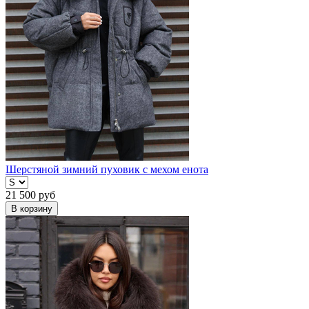
Шерстяной зимний пуховик с мехом енота
21 500
руб
В корзину