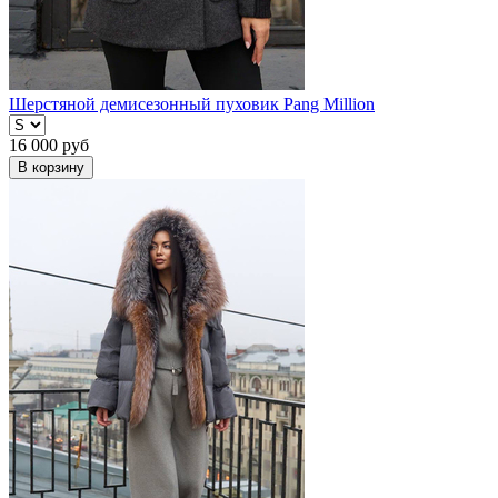
Шерстяной демисезонный пуховик Pang Million
16 000
руб
В корзину