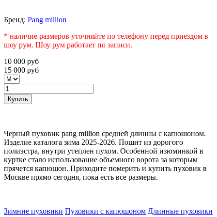
Бренд:
Pang million
* наличие размеров уточняйте по телефону перед приездом в
шоу рум. Шоу рум работает по записи.
10 000
руб
15 000
руб
Купить
Черный пуховик pang million средней длинны с капюшоном.
Изделие каталога зима 2025-2026. Пошит из дорогого
полиэстра, внутри утеплен пухом. Особенной изюминкой в
куртке стало использование объемного ворота за которым
прячется капюшон. Приходите померить и купить пуховик в
Москве прямо сегодня, пока есть все размеры.
Зимние пуховики
Пуховики с капюшоном
Длинные пуховики