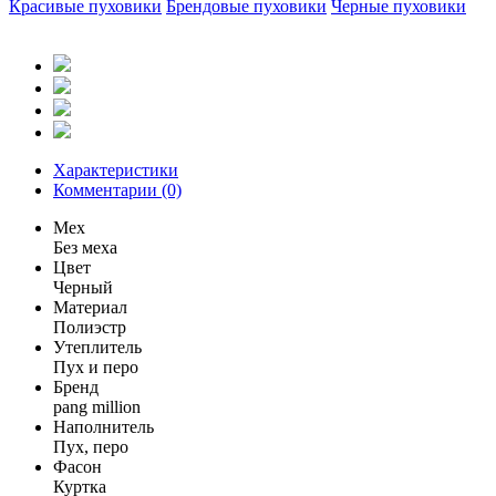
Красивые пуховики
Брендовые пуховики
Черные пуховики
Характеристики
Комментарии (0)
Мех
Без меха
Цвет
Черный
Материал
Полиэстр
Утеплитель
Пух и перо
Бренд
pang million
Наполнитель
Пух, перо
Фасон
Куртка