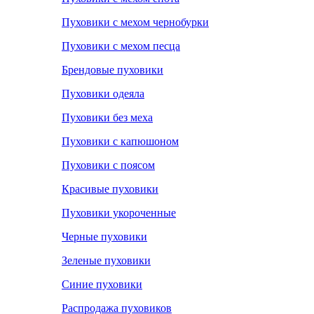
Пуховики с мехом чернобурки
Пуховики с мехом песца
Брендовые пуховики
Пуховики одеяла
Пуховики без меха
Пуховики с капюшоном
Пуховики с поясом
Красивые пуховики
Пуховики укороченные
Черные пуховики
Зеленые пуховики
Синие пуховики
Распродажа пуховиков