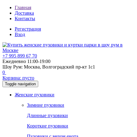
Главная
Доставка
Контакты
Регистрация
Вход
+7 995 899 67 70
Ежедневно 11:00-19:00
Шоу Рум: Москва, Волгоградский пр-кт 1с1
0
Корзина:
пусто
Toggle navigation
Женские пуховики
Зимние пуховики
Длинные пуховики
Короткие пуховики
Пуховики с мехом енота