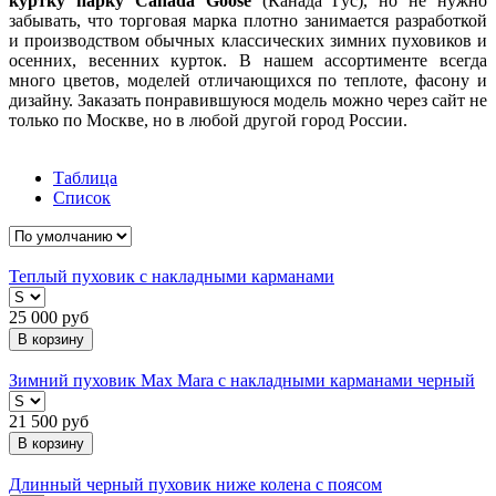
куртку парку Canada Goose
(Канада Гус), но не нужно
забывать, что торговая марка плотно занимается разработкой
и производством обычных классических зимних пуховиков и
осенних, весенних курток. В нашем ассортименте всегда
много цветов, моделей отличающихся по теплоте, фасону и
дизайну. Заказать понравившуюся модель можно через сайт не
только по Москве, но в любой другой город России.
Таблица
Список
Теплый пуховик с накладными карманами
25 000
руб
В корзину
Зимний пуховик Max Mara с накладными карманами черный
21 500
руб
В корзину
Длинный черный пуховик ниже колена с поясом