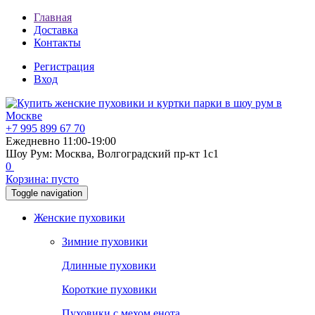
Главная
Доставка
Контакты
Регистрация
Вход
+7 995 899 67 70
Ежедневно 11:00-19:00
Шоу Рум: Москва, Волгоградский пр-кт 1с1
0
Корзина:
пусто
Toggle navigation
Женские пуховики
Зимние пуховики
Длинные пуховики
Короткие пуховики
Пуховики с мехом енота