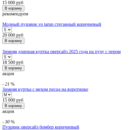
15 000
руб
В корзину
рекомендуем
Модный пуховик vo tarun стеганный коричневый
20 000
руб
В корзину
Зимняя длинная куртка оверсайз 2025 года на пуху с пером
18 500
руб
В корзину
акция
-
21
%
Зимняя куртка с мехом песца на воротнике
15 000
руб
В корзину
акция
-
30
%
Пуховик оверсайз бомбер коричневый