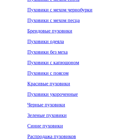
Пуховики с мехом чернобурки
Пуховики с мехом песца
Брендовые пуховики
Пуховики одеяла
Пуховики без меха
Пуховики с капюшоном
Пуховики с поясом
Красивые пуховики
Пуховики укороченные
Черные пуховики
Зеленые пуховики
Синие пуховики
Распродажа пуховиков