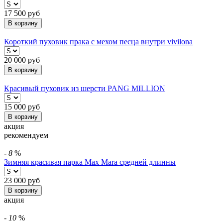
17 500
руб
В корзину
Короткий пуховик прака с мехом песца внутри vivilona
20 000
руб
В корзину
Красивый пуховик из шерсти PANG MILLION
15 000
руб
В корзину
акция
рекомендуем
-
8
%
Зимняя красивая парка Max Mara средней длинны
23 000
руб
В корзину
акция
-
10
%