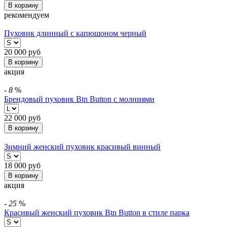
В корзину
рекомендуем
Пуховик длинный с капюшоном черный
20 000
руб
В корзину
акция
-
8
%
Брендовый пуховик Btn Button с молниями
22 000
руб
В корзину
Зимний женский пуховик красивый винный
18 000
руб
В корзину
акция
-
25
%
Красивый женский пуховик Btn Button в стиле парка