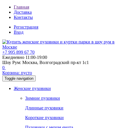
Главная
Доставка
Контакты
Регистрация
Вход
+7 995 899 67 70
Ежедневно 11:00-19:00
Шоу Рум: Москва, Волгоградский пр-кт 1с1
0
Корзина:
пусто
Toggle navigation
Женские пуховики
Зимние пуховики
Длинные пуховики
Короткие пуховики
Пуховики с мехом енота