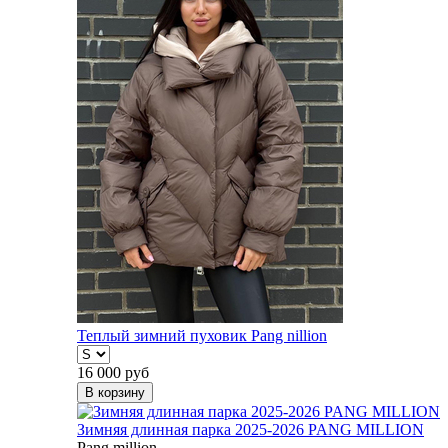
Теплый зимний пуховик Pang nillion
16 000
руб
В корзину
Зимняя длинная парка 2025-2026 PANG MILLION
Pang million