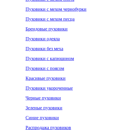
Пуховики с мехом чернобурки
Пуховики с мехом песца
Брендовые пуховики
Пуховики одеяла
Пуховики без меха
Пуховики с капюшоном
Пуховики с поясом
Красивые пуховики
Пуховики укороченные
Черные пуховики
Зеленые пуховики
Синие пуховики
Распродажа пуховиков