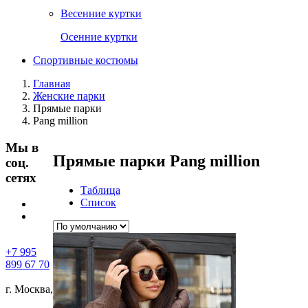
Весенние куртки
Осенние куртки
Спортивные костюмы
Главная
Женские парки
Прямые парки
Pang million
Мы в
Прямые парки Pang million
соц.
сетях
Таблица
Список
+7 995
899 67 70
г. Москва,