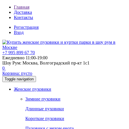
Главная
Доставка
Контакты
Регистрация
Вход
+7 995 899 67 70
Ежедневно 11:00-19:00
Шоу Рум: Москва, Волгоградский пр-кт 1с1
0
Корзина:
пусто
Toggle navigation
Женские пуховики
Зимние пуховики
Длинные пуховики
Короткие пуховики
Пуховики с мехом енота