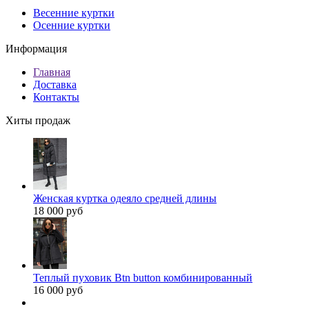
Весенние куртки
Осенние куртки
Информация
Главная
Доставка
Контакты
Хиты продаж
Женская куртка одеяло средней длины
18 000 руб
Теплый пуховик Btn button комбинированный
16 000 руб