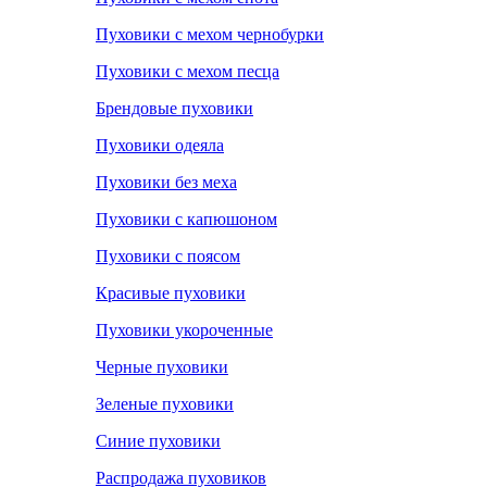
Пуховики с мехом чернобурки
Пуховики с мехом песца
Брендовые пуховики
Пуховики одеяла
Пуховики без меха
Пуховики с капюшоном
Пуховики с поясом
Красивые пуховики
Пуховики укороченные
Черные пуховики
Зеленые пуховики
Синие пуховики
Распродажа пуховиков